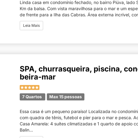
Linda casa em condomínio fechado, no bairro Piúva, lado Su
Km da balsa. Com vista maravilhosa para o mar e um espet
de frente para a Ilha das Cabras. Área externa incrível, co
Leia Mais
SPA, churrasqueira, piscina, co
beira-mar
7 Quartos
Max 15 pessoas
Essa casa é um pequeno paraíso! Localizada no condomíni
com quadra de tênis, futebol e píer para o mar e pesca. 
Casa Amarela: 4 suítes climatizadas e 1 quarto de apoio c
Balin...