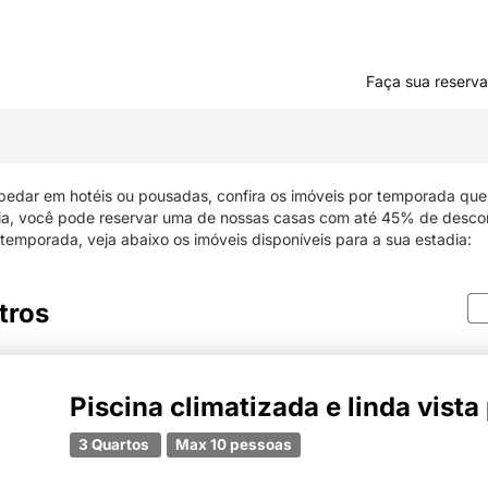
Faça sua reserva
pedar em hotéis ou pousadas, confira os imóveis por temporada qu
mia, você pode reservar uma de nossas casas com até 45% de desco
 temporada, veja abaixo os imóveis disponíveis para a sua estadia:
tros
Piscina climatizada e linda vista
3 Quartos
Max 10 pessoas