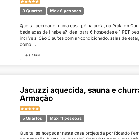
3 Quartos
Max 6 pessoas
Que tal acordar em uma casa pé na areia, na Praia do Cur
badaladas de Ilhabela? Ideal para 6 hóspedes e 1 PET pe
incríveis! São 3 suítes com ar-condicionado, salas de estar
compl...
Leia Mais
Jacuzzi aquecida, sauna e churr
Armação
5 Quartos
Max 11 pessoas
Que tal se hospedar nesta casa projetada por Ricardo Ferr