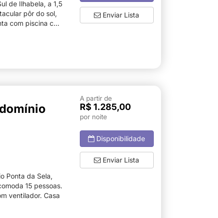
l de Ilhabela, a 1,5
acular pôr do sol,
Enviar Lista
nta com piscina c...
A partir de
ndomínio
R$ 1.285,00
por noite
Disponibilidade
Enviar Lista
o Ponta da Sela,
Acomoda 15 pessoas.
om ventilador. Casa