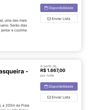
Disponibilidade
Enviar Lista
ral, uma das mais
queno. Serão dias
, jantar e cozinha
A partir de
asqueira -
R$ 1.667,00
por noite
Disponibilidade
Enviar Lista
i, a 200m da Praia