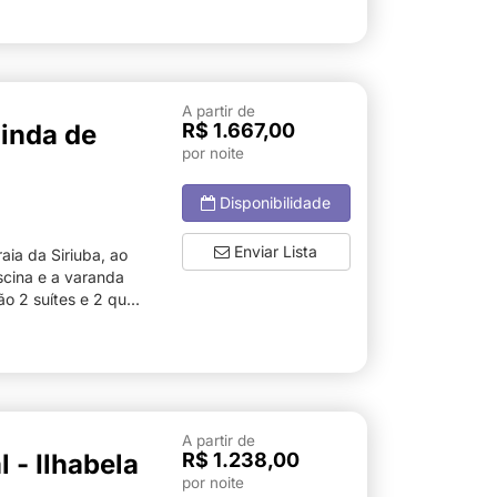
A partir de
linda de
R$ 1.667,00
por noite
Disponibilidade
Enviar Lista
aia da Siriuba, ao
scina e a varanda
o 2 suítes e 2 qu...
A partir de
l - Ilhabela
R$ 1.238,00
por noite