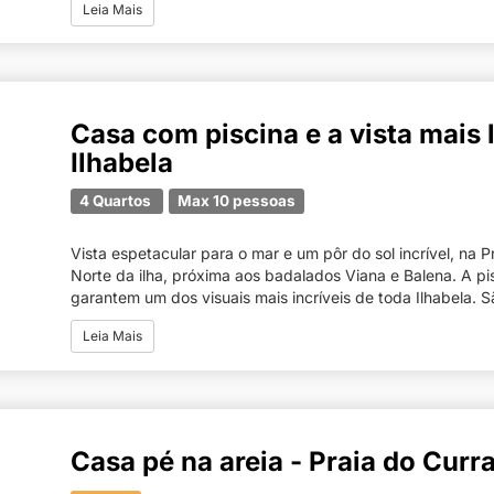
Leia Mais
Casa com piscina e a vista mais 
Ilhabela
4 Quartos
Max 10 pessoas
Vista espetacular para o mar e um pôr do sol incrível, na Pr
Norte da ilha, próxima aos badalados Viana e Balena. A pi
garantem um dos visuais mais incríveis de toda Ilhabela. Sã
Leia Mais
Casa pé na areia - Praia do Curra