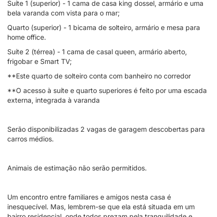
Suíte 1 (superior) - 1 cama de casa king dossel, armário e uma
bela varanda com vista para o mar;
Quarto (superior) - 1 bicama de solteiro, armário e mesa para
home office.
Suíte 2 (térrea) - 1 cama de casal queen, armário aberto,
frigobar e Smart TV;
**Este quarto de solteiro conta com banheiro no corredor
**O acesso à suíte e quarto superiores é feito por uma escada
externa, integrada à varanda
Serão disponibilizadas 2 vagas de garagem descobertas para
carros médios.
Animais de estimação não serão permitidos.
Um encontro entre familiares e amigos nesta casa é
inesquecível. Mas, lembrem-se que ela está situada em um
bairro residencial, onde todos prezam pela tranquilidade e