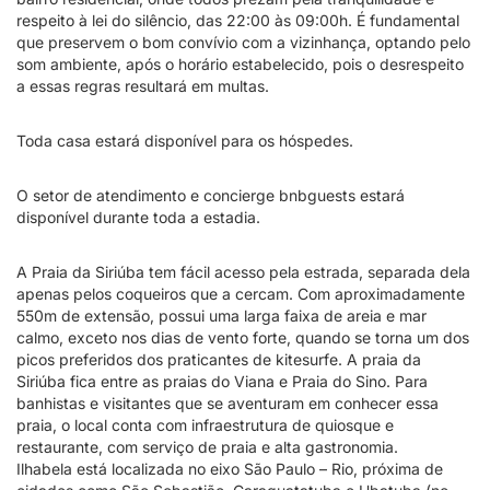
respeito à lei do silêncio, das 22:00 às 09:00h. É fundamental
que preservem o bom convívio com a vizinhança, optando pelo
som ambiente, após o horário estabelecido, pois o desrespeito
a essas regras resultará em multas.
Toda casa estará disponível para os hóspedes.
O setor de atendimento e concierge bnbguests estará
disponível durante toda a estadia.
A Praia da Siriúba tem fácil acesso pela estrada, separada dela
apenas pelos coqueiros que a cercam. Com aproximadamente
550m de extensão, possui uma larga faixa de areia e mar
calmo, exceto nos dias de vento forte, quando se torna um dos
picos preferidos dos praticantes de kitesurfe. A praia da
Siriúba fica entre as praias do Viana e Praia do Sino. Para
banhistas e visitantes que se aventuram em conhecer essa
praia, o local conta com infraestrutura de quiosque e
restaurante, com serviço de praia e alta gastronomia.
Ilhabela está localizada no eixo São Paulo – Rio, próxima de