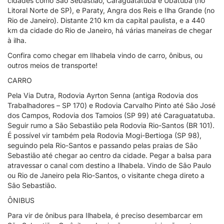
cidades como São Sebastião, Caraguatatuba e Ubatuba (no
Litoral Norte de SP), e Paraty, Angra dos Reis e Ilha Grande (no
Rio de Janeiro). Distante 210 km da capital paulista, e a 440
km da cidade do Rio de Janeiro, há várias maneiras de chegar
à ilha.
Confira como chegar em Ilhabela vindo de carro, ônibus, ou
outros meios de transporte!
CARRO
Pela Via Dutra, Rodovia Ayrton Senna (antiga Rodovia dos
Trabalhadores – SP 170) e Rodovia Carvalho Pinto até São José
dos Campos, Rodovia dos Tamoios (SP 99) até Caraguatatuba.
Seguir rumo a São Sebastião pela Rodovia Rio-Santos (BR 101).
É possível vir também pela Rodovia Mogi-Bertioga (SP 98),
seguindo pela Rio-Santos e passando pelas praias de São
Sebastião até chegar ao centro da cidade. Pegar a balsa para
atravessar o canal com destino a Ilhabela. Vindo de São Paulo
ou Rio de Janeiro pela Rio-Santos, o visitante chega direto a
São Sebastião.
ÔNIBUS
Para vir de ônibus para Ilhabela, é preciso desembarcar em