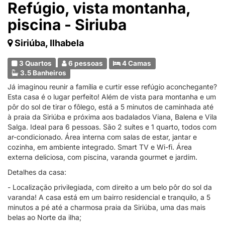
Refúgio, vista montanha,
piscina - Siriuba
Siriúba, Ilhabela
3 Quartos
6 pessoas
4 Camas
3.5 Banheiros
Já imaginou reunir a família e curtir esse refúgio aconchegante?
Esta casa é o lugar perfeito! Além de vista para montanha e um
pôr do sol de tirar o fôlego, está a 5 minutos de caminhada até
à praia da Siriúba e próxima aos badalados Viana, Balena e Vila
Salga. Ideal para 6 pessoas. São 2 suítes e 1 quarto, todos com
ar-condicionado. Área interna com salas de estar, jantar e
cozinha, em ambiente integrado. Smart TV e Wi-fi. Área
externa deliciosa, com piscina, varanda gourmet e jardim.
Detalhes da casa:
- Localização privilegiada, com direito a um belo pôr do sol da
varanda! A casa está em um bairro residencial e tranquilo, a 5
minutos a pé até a charmosa praia da Siriúba, uma das mais
belas ao Norte da ilha;