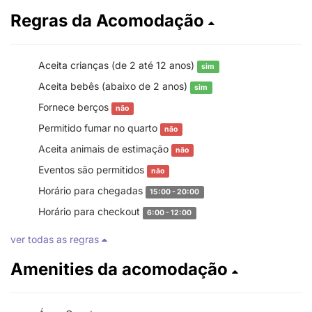
Regras da Acomodação
Aceita crianças (de 2 até 12 anos)
sim
Aceita bebês (abaixo de 2 anos)
sim
Fornece berços
não
Permitido fumar no quarto
não
Aceita animais de estimação
não
Eventos são permitidos
não
Horário para chegadas
15:00 - 20:00
Horário para checkout
6:00 - 12:00
ver todas as regras
Amenities da acomodação