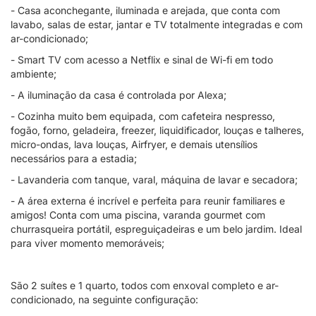
- Casa aconchegante, iluminada e arejada, que conta com
lavabo, salas de estar, jantar e TV totalmente integradas e com
ar-condicionado;
- Smart TV com acesso a Netflix e sinal de Wi-fi em todo
ambiente;
- A iluminação da casa é controlada por Alexa;
- Cozinha muito bem equipada, com cafeteira nespresso,
fogão, forno, geladeira, freezer, liquidificador, louças e talheres,
micro-ondas, lava louças, Airfryer, e demais utensílios
necessários para a estadia;
- Lavanderia com tanque, varal, máquina de lavar e secadora;
- A área externa é incrível e perfeita para reunir familiares e
amigos! Conta com uma piscina, varanda gourmet com
churrasqueira portátil, espreguiçadeiras e um belo jardim. Ideal
para viver momento memoráveis;
São 2 suítes e 1 quarto, todos com enxoval completo e ar-
condicionado, na seguinte configuração: