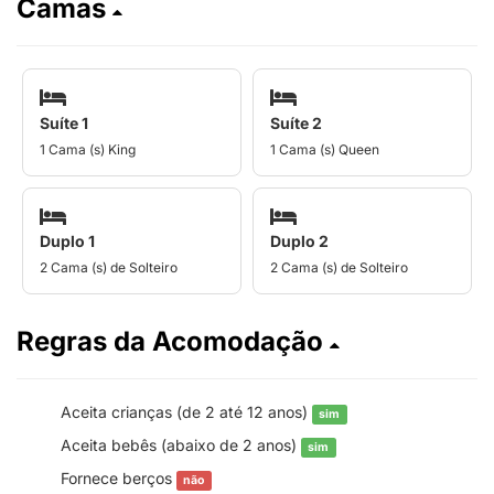
Camas
Suíte 1
Suíte 2
1 Cama (s) King
1 Cama (s) Queen
Duplo 1
Duplo 2
2 Cama (s) de Solteiro
2 Cama (s) de Solteiro
Regras da Acomodação
Aceita crianças (de 2 até 12 anos)
sim
Aceita bebês (abaixo de 2 anos)
sim
Fornece berços
não