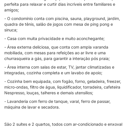
perfeita para relaxar e curtir dias incríveis entre familiares e
amigos;
- O condomínio conta com piscina, sauna, playground, jardim,
quadra de tênis, salão de jogos com mesa de ping pong e
sinuca;
- Casa com muita privacidade e muito aconchegante;
- Área externa deliciosa, que conta com ampla varanda
mobiliada, com mesas para refeições ao ar livre e uma
churrasqueira a gás, para garantir a interação pós praia;
- Área interna com salas de estar, TV, jantar climatizadas e
integradas, cozinha completa e um lavabo de apoio;
- Cozinha bem equipada, com fogão, forno, geladeira, freezer,
micro-ondas, filtro de água, liquidificador, torradeira, cafeteira
Nespresso, louças, talheres e demais utensílios;
- Lavanderia com ferro de tanque, varal, ferro de passar,
máquina de lavar e secadora.
São 2 suítes e 2 quartos, todos com ar-condicionado e enxoval