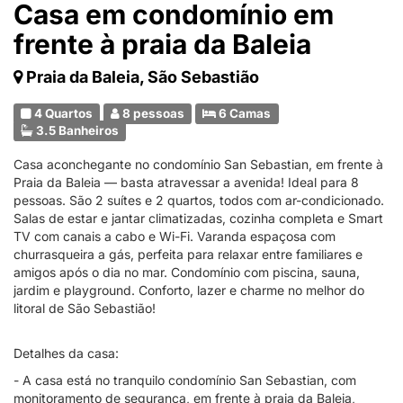
Casa em condomínio em
frente à praia da Baleia
Praia da Baleia, São Sebastião
4 Quartos
8 pessoas
6 Camas
3.5 Banheiros
Casa aconchegante no condomínio San Sebastian, em frente à
Praia da Baleia — basta atravessar a avenida! Ideal para 8
pessoas. São 2 suítes e 2 quartos, todos com ar-condicionado.
Salas de estar e jantar climatizadas, cozinha completa e Smart
TV com canais a cabo e Wi-Fi. Varanda espaçosa com
churrasqueira a gás, perfeita para relaxar entre familiares e
amigos após o dia no mar. Condomínio com piscina, sauna,
jardim e playground. Conforto, lazer e charme no melhor do
litoral de São Sebastião!
Detalhes da casa:
- A casa está no tranquilo condomínio San Sebastian, com
monitoramento de segurança, em frente à praia da Baleia,