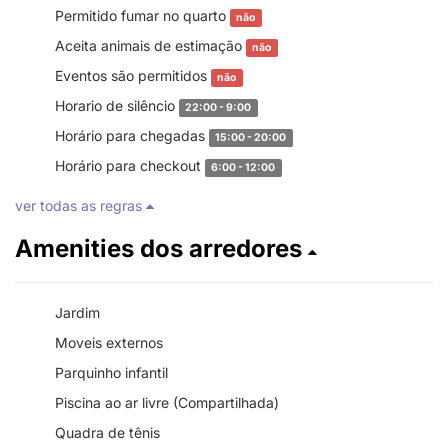
Permitido fumar no quarto
não
Aceita animais de estimação
não
Eventos são permitidos
não
Horario de silêncio
22:00 - 9:00
Horário para chegadas
15:00 - 20:00
Horário para checkout
6:00 - 12:00
ver todas as regras
Amenities dos arredores
Jardim
Moveis externos
Parquinho infantil
Piscina ao ar livre (Compartilhada)
Quadra de tênis