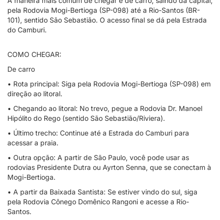
A maneira mais comum de chegar é de carro, saindo da capital,
pela Rodovia Mogi-Bertioga (SP-098) até a Rio-Santos (BR-
101), sentido São Sebastião. O acesso final se dá pela Estrada
do Camburi.
COMO CHEGAR:
De carro
• Rota principal: Siga pela Rodovia Mogi-Bertioga (SP-098) em
direção ao litoral.
• Chegando ao litoral: No trevo, pegue a Rodovia Dr. Manoel
Hipólito do Rego (sentido São Sebastião/Riviera).
• Último trecho: Continue até a Estrada do Camburi para
acessar a praia.
• Outra opção: A partir de São Paulo, você pode usar as
rodovias Presidente Dutra ou Ayrton Senna, que se conectam à
Mogi-Bertioga.
• A partir da Baixada Santista: Se estiver vindo do sul, siga
pela Rodovia Cônego Domênico Rangoni e acesse a Rio-
Santos.