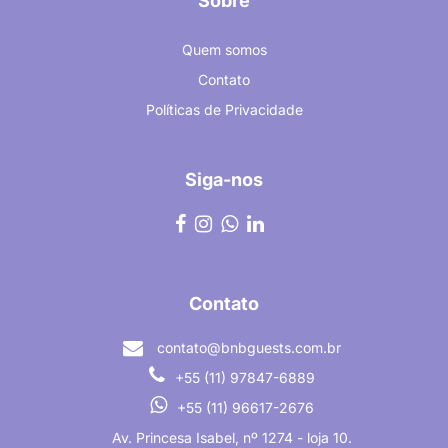
Sobre
Quem somos
Contato
Políticas de Privacidade
Siga-nos
Contato
contato@bnbguests.com.br
+55 (11) 97847-6889
+55 (11) 96617-2676
Av. Princesa Isabel, nº 1274 - loja 10.