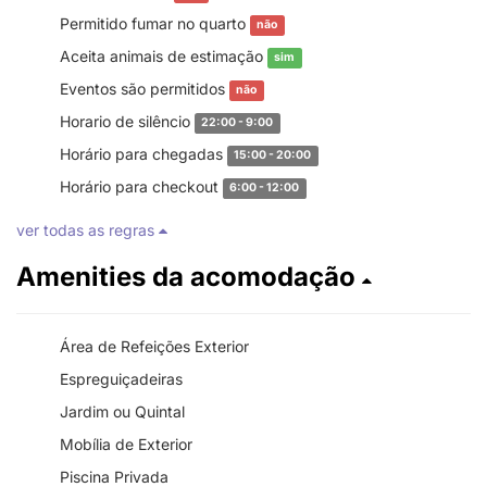
Permitido fumar no quarto
não
Aceita animais de estimação
sim
Eventos são permitidos
não
Horario de silêncio
22:00 - 9:00
Horário para chegadas
15:00 - 20:00
Horário para checkout
6:00 - 12:00
ver todas as regras
Amenities da acomodação
Área de Refeições Exterior
Espreguiçadeiras
Jardim ou Quintal
Mobília de Exterior
Piscina Privada