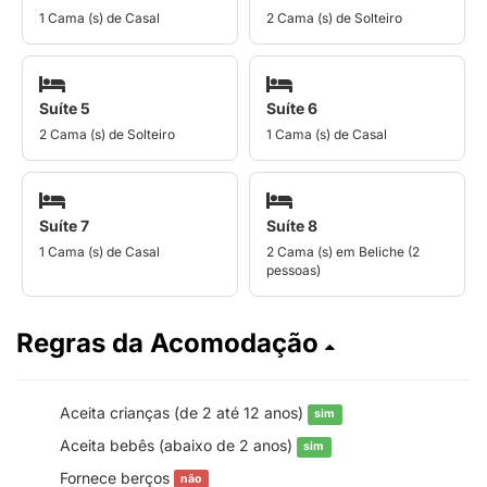
1 Cama (s) de Casal
2 Cama (s) de Solteiro
Suíte 5
Suíte 6
2 Cama (s) de Solteiro
1 Cama (s) de Casal
Suíte 7
Suíte 8
1 Cama (s) de Casal
2 Cama (s) em Beliche (2
pessoas)
Regras da Acomodação
Aceita crianças (de 2 até 12 anos)
sim
Aceita bebês (abaixo de 2 anos)
sim
Fornece berços
não