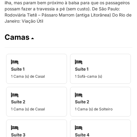
ilha, mas param bem próximo à balsa para que os passageiros
possam fazer a travessia a pé (sem custo). De São Paulo:
Rodoviária Tietê – Pássaro Marrom (antiga Litorânea) Do Rio de
Janeiro: Viação Útil
Camas
Suíte 1
Suíte 1
1 Cama (s) de Casal
1 Sofá-cama (s)
Suíte 2
Suíte 2
1 Cama (s) de Casal
1 Cama (s) de Solteiro
Suíte 3
Suíte 4