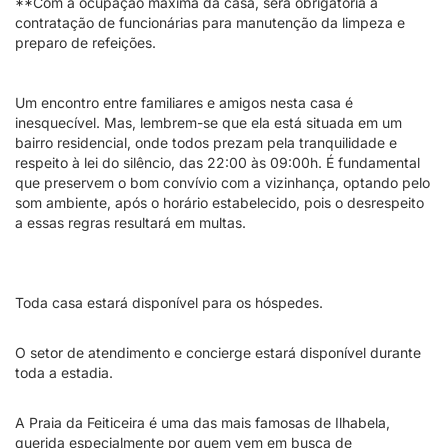
**Com a ocupação máxima da casa, será obrigatória a
contratação de funcionárias para manutenção da limpeza e
preparo de refeições.
Um encontro entre familiares e amigos nesta casa é
inesquecível. Mas, lembrem-se que ela está situada em um
bairro residencial, onde todos prezam pela tranquilidade e
respeito à lei do silêncio, das 22:00 às 09:00h. É fundamental
que preservem o bom convívio com a vizinhança, optando pelo
som ambiente, após o horário estabelecido, pois o desrespeito
a essas regras resultará em multas.
Toda casa estará disponível para os hóspedes.
O setor de atendimento e concierge estará disponível durante
toda a estadia.
A Praia da Feiticeira é uma das mais famosas de Ilhabela,
querida especialmente por quem vem em busca de