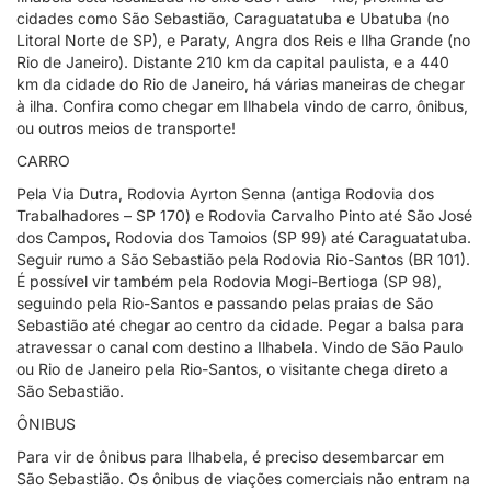
cidades como São Sebastião, Caraguatatuba e Ubatuba (no
Litoral Norte de SP), e Paraty, Angra dos Reis e Ilha Grande (no
Rio de Janeiro). Distante 210 km da capital paulista, e a 440
km da cidade do Rio de Janeiro, há várias maneiras de chegar
à ilha. Confira como chegar em Ilhabela vindo de carro, ônibus,
ou outros meios de transporte!
CARRO
Pela Via Dutra, Rodovia Ayrton Senna (antiga Rodovia dos
Trabalhadores – SP 170) e Rodovia Carvalho Pinto até São José
dos Campos, Rodovia dos Tamoios (SP 99) até Caraguatatuba.
Seguir rumo a São Sebastião pela Rodovia Rio-Santos (BR 101).
É possível vir também pela Rodovia Mogi-Bertioga (SP 98),
seguindo pela Rio-Santos e passando pelas praias de São
Sebastião até chegar ao centro da cidade. Pegar a balsa para
atravessar o canal com destino a Ilhabela. Vindo de São Paulo
ou Rio de Janeiro pela Rio-Santos, o visitante chega direto a
São Sebastião.
ÔNIBUS
Para vir de ônibus para Ilhabela, é preciso desembarcar em
São Sebastião. Os ônibus de viações comerciais não entram na