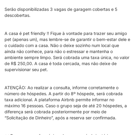
Serão disponibilizadas 3 vagas de garagem cobertas e 5
descobertas.
A casa é pet friendly !! Fique à vontade para trazer seu amigo
pet (apenas um), mas lembre-se de garantir o bem-estar dele e
o cuidado com a casa. Não o deixe sozinho num local que
ainda não conhece, para não o estressar e mantenha o
ambiente sempre limpo. Será cobrada uma taxa única, no valor
de R$ 250,00. A casa é toda cercada, mas não deixe de
supervisionar seu pet.
ATENÇÃO: Ao realizar a consulta, informe corretamente o
número de hóspedes. A partir do 8º hóspede, será cobrada
taxa adicional. A plataforma Airbnb permite informar no
máximo 16 pessoas. Caso o grupo seja de até 20 hóspedes, a
diferença será cobrada posteriormente por meio de
“Solicitação de Dinheiro”, após a reserva ser confirmada.