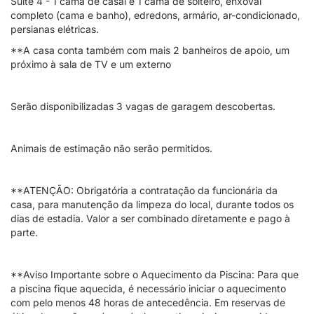
Suíte 4 - 1 cama de casal e 1 cama de solteiro, enxoval
completo (cama e banho), edredons, armário, ar-condicionado,
persianas elétricas.
**A casa conta também com mais 2 banheiros de apoio, um
próximo à sala de TV e um externo
Serão disponibilizadas 3 vagas de garagem descobertas.
Animais de estimação não serão permitidos.
**ATENÇÃO: Obrigatória a contratação da funcionária da
casa, para manutenção da limpeza do local, durante todos os
dias de estadia. Valor a ser combinado diretamente e pago à
parte.
**Aviso Importante sobre o Aquecimento da Piscina: Para que
a piscina fique aquecida, é necessário iniciar o aquecimento
com pelo menos 48 horas de antecedência. Em reservas de