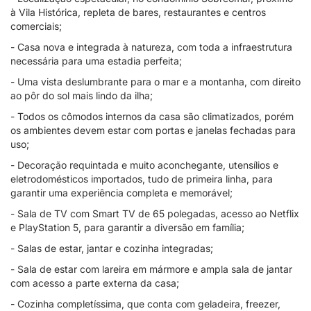
à Vila Histórica, repleta de bares, restaurantes e centros
comerciais;
- Casa nova e integrada à natureza, com toda a infraestrutura
necessária para uma estadia perfeita;
- Uma vista deslumbrante para o mar e a montanha, com direito
ao pôr do sol mais lindo da ilha;
- Todos os cômodos internos da casa são climatizados, porém
os ambientes devem estar com portas e janelas fechadas para
uso;
- Decoração requintada e muito aconchegante, utensílios e
eletrodomésticos importados, tudo de primeira linha, para
garantir uma experiência completa e memorável;
- Sala de TV com Smart TV de 65 polegadas, acesso ao Netflix
e PlayStation 5, para garantir a diversão em família;
- Salas de estar, jantar e cozinha integradas;
- Sala de estar com lareira em mármore e ampla sala de jantar
com acesso a parte externa da casa;
- Cozinha completíssima, que conta com geladeira, freezer,