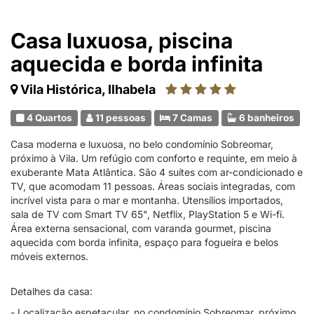
Casa luxuosa, piscina
aquecida e borda infinita
Vila Histórica, Ilhabela
4 Quartos
11 pessoas
7 Camas
6 banheiros
Casa moderna e luxuosa, no belo condomínio Sobreomar,
próximo à Vila. Um refúgio com conforto e requinte, em meio à
exuberante Mata Atlântica. São 4 suítes com ar-condicionado e
TV, que acomodam 11 pessoas. Áreas sociais integradas, com
incrível vista para o mar e montanha. Utensílios importados,
sala de TV com Smart TV 65", Netflix, PlayStation 5 e Wi-fi.
Área externa sensacional, com varanda gourmet, piscina
aquecida com borda infinita, espaço para fogueira e belos
móveis externos.
Detalhes da casa:
- Localização espetacular, no condomínio Sobreomar, próximo