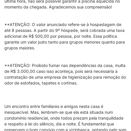
última hora, não será possível garantir a piscina aquecida no
momento da chegada. Agradecemos sua compreensão!
**ATENÇÃO: O valor anunciado refere-se à hospedagem de
até 8 pessoas. A partir do 9º hóspede, será cobrada uma taxa
adicional de R$ 500,00 por pessoa, por noite. Essa política
garante um valor justo tanto para grupos menores quanto para
grupos maiores.
**ATENÇÃO: Proibido fumar nas dependências da casa, multa
de R$ 3.000,00 caso isso aconteça, pois será necessária a
contratação de uma empresa de higienização para remoção do
odor de estofados, tapetes e cortinas.
Um encontro entre familiares e amigos nesta casa é
inesquecível. Mas, lembrem-se que ela está situada num
condomínio residencial, onde todos prezam pela tranquilidade
e respeito à lei do silêncio, dia e noite. É fundamental que
preservem o bom convívio com a vizinhança, optando pelo som