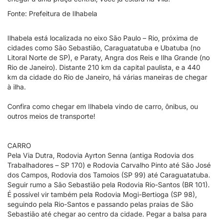
Fonte: Prefeitura de Ilhabela
Ilhabela está localizada no eixo São Paulo – Rio, próxima de
cidades como São Sebastião, Caraguatatuba e Ubatuba (no
Litoral Norte de SP), e Paraty, Angra dos Reis e Ilha Grande (no
Rio de Janeiro). Distante 210 km da capital paulista, e a 440
km da cidade do Rio de Janeiro, há várias maneiras de chegar
à ilha.
Confira como chegar em Ilhabela vindo de carro, ônibus, ou
outros meios de transporte!
CARRO
Pela Via Dutra, Rodovia Ayrton Senna (antiga Rodovia dos
Trabalhadores – SP 170) e Rodovia Carvalho Pinto até São José
dos Campos, Rodovia dos Tamoios (SP 99) até Caraguatatuba.
Seguir rumo a São Sebastião pela Rodovia Rio-Santos (BR 101).
É possível vir também pela Rodovia Mogi-Bertioga (SP 98),
seguindo pela Rio-Santos e passando pelas praias de São
Sebastião até chegar ao centro da cidade. Pegar a balsa para