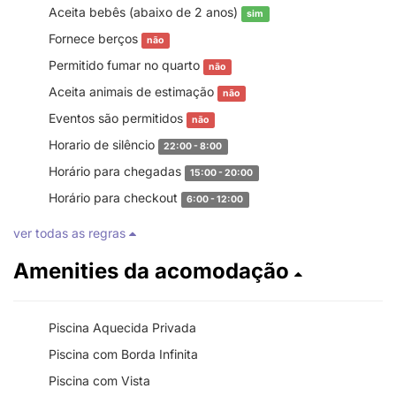
Aceita bebês (abaixo de 2 anos)
sim
Fornece berços
não
Permitido fumar no quarto
não
Aceita animais de estimação
não
Eventos são permitidos
não
Horario de silêncio
22:00 - 8:00
Horário para chegadas
15:00 - 20:00
Horário para checkout
6:00 - 12:00
ver todas as regras
Amenities da acomodação
Piscina Aquecida Privada
Piscina com Borda Infinita
Piscina com Vista