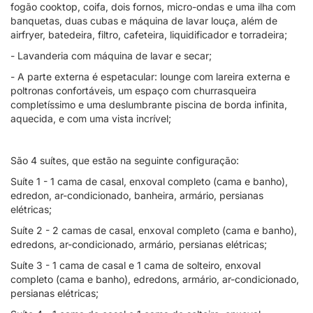
fogão cooktop, coifa, dois fornos, micro-ondas e uma ilha com
banquetas, duas cubas e máquina de lavar louça, além de
airfryer, batedeira, filtro, cafeteira, liquidificador e torradeira;
- Lavanderia com máquina de lavar e secar;
- A parte externa é espetacular: lounge com lareira externa e
poltronas confortáveis, um espaço com churrasqueira
completíssimo e uma deslumbrante piscina de borda infinita,
aquecida, e com uma vista incrível;
São 4 suítes, que estão na seguinte configuração:
Suíte 1 - 1 cama de casal, enxoval completo (cama e banho),
edredon, ar-condicionado, banheira, armário, persianas
elétricas;
Suíte 2 - 2 camas de casal, enxoval completo (cama e banho),
edredons, ar-condicionado, armário, persianas elétricas;
Suíte 3 - 1 cama de casal e 1 cama de solteiro, enxoval
completo (cama e banho), edredons, armário, ar-condicionado,
persianas elétricas;