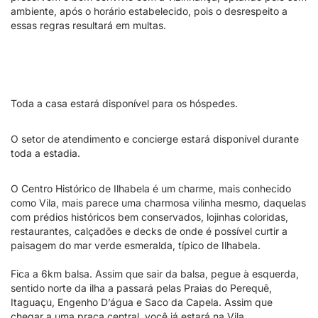
ambiente, após o horário estabelecido, pois o desrespeito a
essas regras resultará em multas.
Toda a casa estará disponível para os hóspedes.
O setor de atendimento e concierge estará disponível durante
toda a estadia.
O Centro Histórico de Ilhabela é um charme, mais conhecido
como Vila, mais parece uma charmosa vilinha mesmo, daquelas
com prédios históricos bem conservados, lojinhas coloridas,
restaurantes, calçadões e decks de onde é possível curtir a
paisagem do mar verde esmeralda, típico de Ilhabela.
Fica a 6km balsa. Assim que sair da balsa, pegue à esquerda,
sentido norte da ilha a passará pelas Praias do Perequê,
Itaguaçu, Engenho D’água e Saco da Capela. Assim que
chegar a uma praça central, você já estará na Vila.