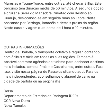
Maresias e Toque-Toque, entre outras, até chegar à ilha. Este
percurso tem duração média de 50 minutos. A segunda opção
é cruzar a Serra do Mar sobre Cubatão com destino ao
Guarujá, deslocando-se em seguida rumo ao Litoral Norte,
passando por Bertioga, Boracéia e demais praias da região.
Neste caso a viagem dura cerca de 1 hora e 10 minutos.
OUTRAS INFORMAÇÕES
Dentro de Ilhabela, o transporte coletivo é regular, contando
com ônibus e táxis em todas as suas regiões. Também é
possível contratar agências de turismo para conhecer destinos
mais isolados, como a Praia de Castelhanos, entre outras. Para
isso, visite nossa página de Passeios clicando aqui. Para os
mais independentes, aconselhamos o aluguel de carro na
cidade de partida ou na própria ilha.
Dersa
Departamento de Estradas de Rodagem (DER)
CCR Nova Dutra
Nova Tamoios