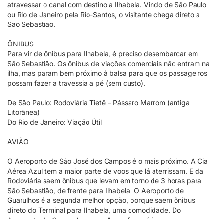
atravessar o canal com destino a Ilhabela. Vindo de São Paulo
ou Rio de Janeiro pela Rio-Santos, o visitante chega direto a
São Sebastião.
ÔNIBUS
Para vir de ônibus para Ilhabela, é preciso desembarcar em
São Sebastião. Os ônibus de viações comerciais não entram na
ilha, mas param bem próximo à balsa para que os passageiros
possam fazer a travessia a pé (sem custo).
De São Paulo: Rodoviária Tietê – Pássaro Marrom (antiga
Litorânea)
Do Rio de Janeiro: Viação Útil
AVIÃO
O Aeroporto de São José dos Campos é o mais próximo. A Cia
Aérea Azul tem a maior parte de voos que lá aterrissam. E da
Rodoviária saem ônibus que levam em torno de 3 horas para
São Sebastião, de frente para Ilhabela. O Aeroporto de
Guarulhos é a segunda melhor opção, porque saem ônibus
direto do Terminal para Ilhabela, uma comodidade. Do