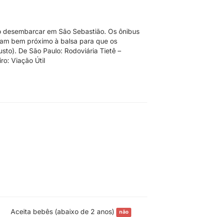
so desembarcar em São Sebastião. Os ônibus
aram bem próximo à balsa para que os
sto). De São Paulo: Rodoviária Tietê –
ro: Viação Útil
Aceita bebês (abaixo de 2 anos)
não