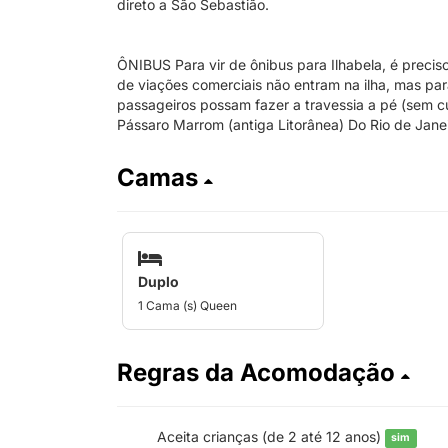
direto a São Sebastião.
ÔNIBUS Para vir de ônibus para Ilhabela, é preci
de viações comerciais não entram na ilha, mas p
passageiros possam fazer a travessia a pé (sem cu
Pássaro Marrom (antiga Litorânea) Do Rio de Janei
Camas
Duplo
1 Cama (s) Queen
Regras da Acomodação
Aceita crianças (de 2 até 12 anos)
sim