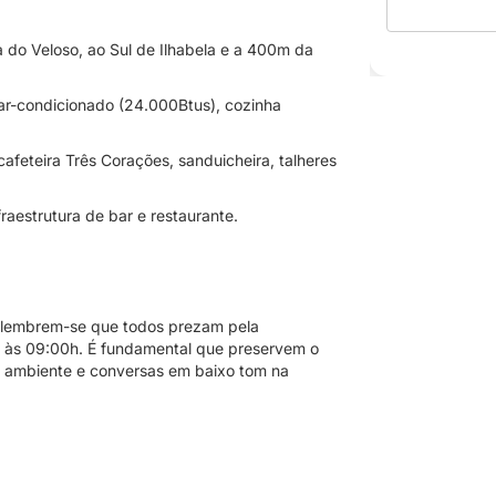
ia do Veloso, ao Sul de Ilhabela e a 400m da
 ar-condicionado (24.000Btus), cozinha
afeteira Três Corações, sanduicheira, talheres
raestrutura de bar e restaurante.
s, lembrem-se que todos prezam pela
:00 às 09:00h. É fundamental que preservem o
m ambiente e conversas em baixo tom na