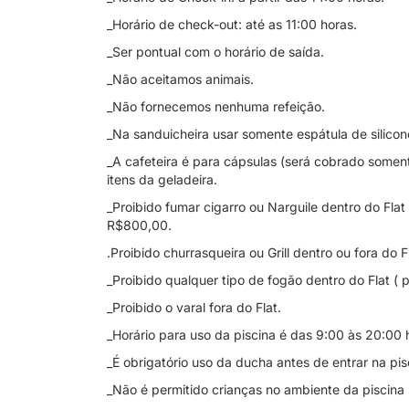
_Horário de check-out: até as 11:00 horas.
_Ser pontual com o horário de saída.
_Não aceitamos animais.
_Não fornecemos nenhuma refeição.
_Na sanduicheira usar somente espátula de silicone
_A cafeteira é para cápsulas (será cobrado somen
itens da geladeira.
_Proibido fumar cigarro ou Narguile dentro do Flat
R$800,00.
.Proibido churrasqueira ou Grill dentro ou fora do F
_Proibido qualquer tipo de fogão dentro do Flat ( 
_Proibido o varal fora do Flat.
_Horário para uso da piscina é das 9:00 às 20:00 
_É obrigatório uso da ducha antes de entrar na pis
_Não é permitido crianças no ambiente da piscina