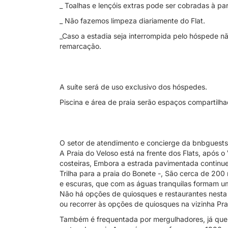
_ Toalhas e lençóis extras pode ser cobradas à par
_ Não fazemos limpeza diariamente do Flat.
_Caso a estadia seja interrompida pelo hóspede n
remarcação.
A suíte será de uso exclusivo dos hóspedes.
Piscina e área de praia serão espaços compartilha
O setor de atendimento e concierge da bnbguests 
A Praia do Veloso está na frente dos Flats, após o
costeiras, Embora a estrada pavimentada continue a
Trilha para a praia do Bonete -, São cerca de 200
e escuras, que com as águas tranquilas formam u
Não há opções de quiosques e restaurantes nesta 
ou recorrer às opções de quiosques na vizinha Prai
Também é frequentada por mergulhadores, já que 