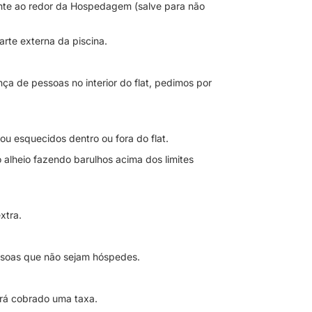
iente ao redor da Hospedagem (salve para não
arte externa da piscina.
ça de pessoas no interior do flat, pedimos por
u esquecidos dentro ou fora do flat.
 alheio fazendo barulhos acima dos limites
xtra.
ssoas que não sejam hóspedes.
rá cobrado uma taxa.