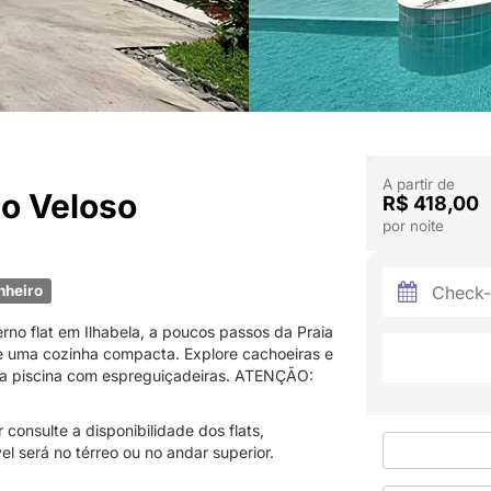
A partir de
do Veloso
R$ 418,00
por noite
nheiro
rno flat em Ilhabela, a poucos passos da Praia
ece uma cozinha compacta. Explore cachoeiras e
e na piscina com espreguiçadeiras. ATENÇÃO:
consulte a disponibilidade dos flats,
el será no térreo ou no andar superior.