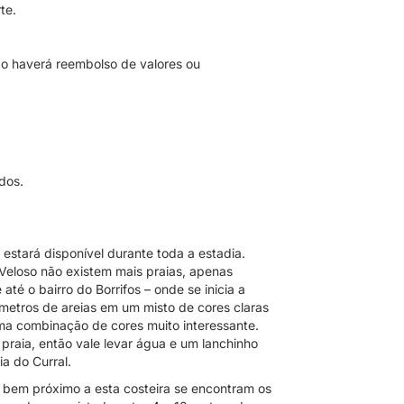
te.
ão haverá reembolso de valores ou
dos.
estará disponível durante toda a estadia.
 Veloso não existem mais praias, apenas
té o bairro do Borrifos – onde se inicia a
 metros de areias em um misto de cores claras
ma combinação de cores muito interessante.
praia, então vale levar água e um lanchinho
a do Curral.
bem próximo a esta costeira se encontram os