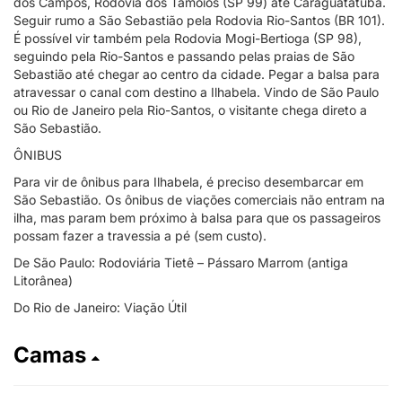
dos Campos, Rodovia dos Tamoios (SP 99) até Caraguatatuba.
Seguir rumo a São Sebastião pela Rodovia Rio-Santos (BR 101).
É possível vir também pela Rodovia Mogi-Bertioga (SP 98),
seguindo pela Rio-Santos e passando pelas praias de São
Sebastião até chegar ao centro da cidade. Pegar a balsa para
atravessar o canal com destino a Ilhabela. Vindo de São Paulo
ou Rio de Janeiro pela Rio-Santos, o visitante chega direto a
São Sebastião.
ÔNIBUS
Para vir de ônibus para Ilhabela, é preciso desembarcar em
São Sebastião. Os ônibus de viações comerciais não entram na
ilha, mas param bem próximo à balsa para que os passageiros
possam fazer a travessia a pé (sem custo).
De São Paulo: Rodoviária Tietê – Pássaro Marrom (antiga
Litorânea)
Do Rio de Janeiro: Viação Útil
Camas