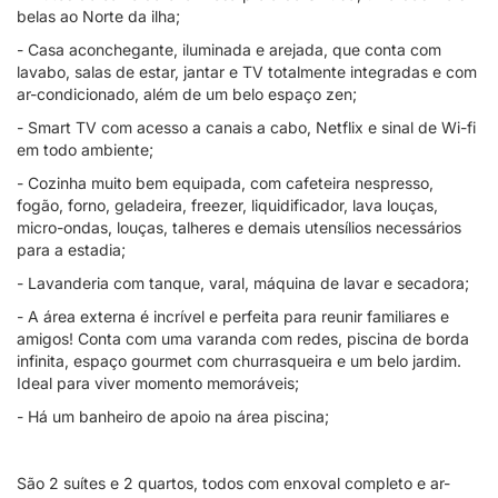
belas ao Norte da ilha;
- Casa aconchegante, iluminada e arejada, que conta com
lavabo, salas de estar, jantar e TV totalmente integradas e com
ar-condicionado, além de um belo espaço zen;
- Smart TV com acesso a canais a cabo, Netflix e sinal de Wi-fi
em todo ambiente;
- Cozinha muito bem equipada, com cafeteira nespresso,
fogão, forno, geladeira, freezer, liquidificador, lava louças,
micro-ondas, louças, talheres e demais utensílios necessários
para a estadia;
- Lavanderia com tanque, varal, máquina de lavar e secadora;
- A área externa é incrível e perfeita para reunir familiares e
amigos! Conta com uma varanda com redes, piscina de borda
infinita, espaço gourmet com churrasqueira e um belo jardim.
Ideal para viver momento memoráveis;
- Há um banheiro de apoio na área piscina;
São 2 suítes e 2 quartos, todos com enxoval completo e ar-