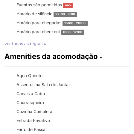
Eventos são permitidos
não
Horario de silêncio
22:00 - 9:00
Horário para chegadas
15:00 - 20:00
Horário para checkout
6:00 - 12:00
ver todas as regras
Amenities da acomodação
Água Quente
Assentos na Sala de Jantar
Canais a Cabo
Churrasqueira
Cozinha Completa
Entrada Privativa
Ferro de Passar