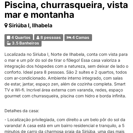
Piscina, churrasqueira, vista
mar e montanha
Siriúba I, Ilhabela
4 Quartos
8 pessoas
4 Camas
3.5 Banheiros
Localizada no Siriuba I, Norte de Ilhabela, conta com vista para
o mar e um pôr do sol de tirar o fôlego! Essa casa valoriza a
integração dos hóspedes com a natureza, sem deixar de lado o
conforto. Ideal para 8 pessoas. São 2 suítes e 2 quartos, todos
com ar-condicionado. Ambiente interno integrado, com salas
de estar, jantar, espaço zen, além de cozinha completa. Smart
TV e Wi-fi. Incrível área externa com varanda, redes, espaço
gourmet com churrasqueira, piscina com hidro e borda infinita.
Detalhes da casa:
- Localização privilegiada, com direito a um belo pôr do sol da
varanda! A casa está em um bairro residencial e tranquilo, a 5
minutos de carro da charmosa praia da Siriúba, uma das mais