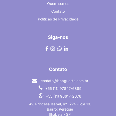
Quem somos
Contato
Políticas de Privacidade
Siga-nos
Contato
contato@bnbguests.com.br
+55 (11) 97847-6889
+55 (11) 96617-2676
Av. Princesa Isabel, nº 1274 - loja 10.
Bairro: Perequê
Ilhabela - SP