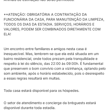
**ATENÇÃO: OBRIGATÓRIA A CONTRATAÇÃO DA
FUNCIONÁRIA DA CASA, PARA MANUTENÇÃO DA LIMPEZA,
TODOS OS DIAS DA ESTADIA. SERVIÇOS, HORÁRIOS E
VALORES, PODEM SER COMBINADOS DIRETAMENTE COM
ELA!
Um encontro entre familiares e amigos nesta casa é
inesquecível. Mas, lembrem-se que ela está situada em um
bairro residencial, onde todos prezam pela tranquilidade e
respeito à lei do silêncio, das 22:00 às 09:00h. É fundamental
que preservem o bom convívio com a vizinhança, optando pelo
som ambiente, após o horário estabelecido, pois o desrespeito
a essas regras resultará em multas.
Toda casa estará disponível para os hóspedes.
O setor de atendimento e concierge da bnbguests estará
disponível durante toda estadia.