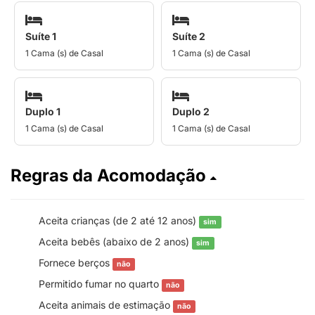
Suíte 1
Suíte 2
1 Cama (s) de Casal
1 Cama (s) de Casal
Duplo 1
Duplo 2
1 Cama (s) de Casal
1 Cama (s) de Casal
Regras da Acomodação
Aceita crianças (de 2 até 12 anos)
sim
Aceita bebês (abaixo de 2 anos)
sim
Fornece berços
não
Permitido fumar no quarto
não
Aceita animais de estimação
não