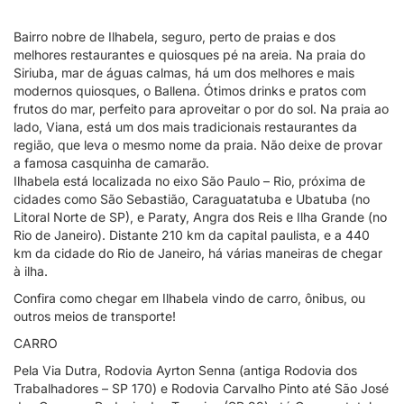
Bairro nobre de Ilhabela, seguro, perto de praias e dos
melhores restaurantes e quiosques pé na areia. Na praia do
Siriuba, mar de águas calmas, há um dos melhores e mais
modernos quiosques, o Ballena. Ótimos drinks e pratos com
frutos do mar, perfeito para aproveitar o por do sol. Na praia ao
lado, Viana, está um dos mais tradicionais restaurantes da
região, que leva o mesmo nome da praia. Não deixe de provar
a famosa casquinha de camarão.
Ilhabela está localizada no eixo São Paulo – Rio, próxima de
cidades como São Sebastião, Caraguatatuba e Ubatuba (no
Litoral Norte de SP), e Paraty, Angra dos Reis e Ilha Grande (no
Rio de Janeiro). Distante 210 km da capital paulista, e a 440
km da cidade do Rio de Janeiro, há várias maneiras de chegar
à ilha.
Confira como chegar em Ilhabela vindo de carro, ônibus, ou
outros meios de transporte!
CARRO
Pela Via Dutra, Rodovia Ayrton Senna (antiga Rodovia dos
Trabalhadores – SP 170) e Rodovia Carvalho Pinto até São José