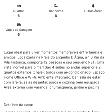
Quartos
Banheiros
Outras Áreas
6
6
--
Vagas de Garagem
6
Lugar ideal para viver momentos memoráveis entre família e
amigos! Localizada na Praia do Engenho D'Água, a 1,6 Km da
Vila Histórica, comporta 12 pessoas e seu pequeno PET. Uma
vista incrível para o mar! São 4 suítes no andar superior e 2
quartos externos (chalé), todos com ar-condicionado. Espaço
Home Office e Wi-fi. Ambiente integrado, bar, sala de estar
com lareira, salas de jantar, jogos e cozinha bem equipada.
Área externa com varanda, churrasqueira, jardim e piscina.
Detalhes da casa: