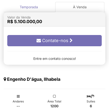
Temporada
À Venda
Valor da Venda
R$ 5.100.000,00
Contate-nos
Entre em contato conosco!
Engenho D'água, Ilhabela
Andares
Área Total
Suítes
--
1200
6