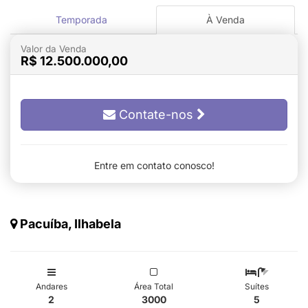
Temporada
À Venda
Valor da Venda
R$ 12.500.000,00
Contate-nos
Entre em contato conosco!
Pacuíba, Ilhabela
Andares
Área Total
Suítes
2
3000
5