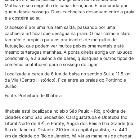
Mathias e seu engenho de cana-de-açúcar. É procurada por
quem deseja sossego. Duas cachoeiras desaguam entre a praia
e a costeira ao sul.
O acesso é por uma rua sem saída, passando por uma
cachoeira artificial que deságua na praia. O mar calmo e claro
também é propício para os praticantes de mergulho de
flutuação, que podem ver muitos peixes ornamentais e até
mesmo tartarugas marinhas. A ponta direita abriga um luxuoso
condomínio, e a ausência de bares, quiosques e outros tipos de
comércio contribuem para o sossego do lugar.
Localizada a cerca de 6 km da balsa no sentido Sul, e 11,5 km
da Vila (Centro Histórico). Fica entre as praias do Portinho e
Julião.
Fonte: Prefeitura de Ilhabela
Ilhabela está localizada no eixo São Paulo – Rio, próxima de
cidades como São Sebastião, Caraguatatuba e Ubatuba (no
Litoral Norte de SP), e Paraty, Angra dos Reis e Ilha Grande (no
Rio de Janeiro). Distante 210 km da capital paulista, e a 440
km da cidade do Rio de Janeiro, há várias maneiras de chegar