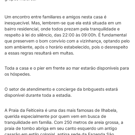
Um encontro entre familiares e amigos nesta casa é
inesquecível. Mas, lembrem-se que ela está situada em um
bairro residencial, onde todos prezam pela tranquilidade e
respeito à lei do silêncio, das 22:00 às 09:00h. É fundamental
que preservem o bom convívio com a vizinhança, optando pelo
som ambiente, após o horário estabelecido, pois o desrespeito
a essas regras resultará em multas.
Toda a casa e o píer em frente ao mar estarão disponíveis para
os hóspedes.
O setor de atendimento e concierge da bnbguests estará
disponível durante toda a estadia.
A Praia da Feiticeira é uma das mais famosas de Ilhabela,
querida especialmente por quem vem em busca de
tranquilidade em família. Com 250 metros de areia grossa, a
praia de tombo abriga em seu canto esquerdo um antigo
casarão em estilo colonial, antiga sede da Fazenda São