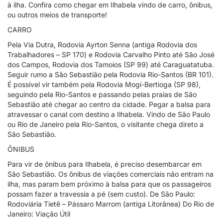
à ilha. Confira como chegar em Ilhabela vindo de carro, ônibus,
ou outros meios de transporte!
CARRO
Pela Via Dutra, Rodovia Ayrton Senna (antiga Rodovia dos
Trabalhadores – SP 170) e Rodovia Carvalho Pinto até São José
dos Campos, Rodovia dos Tamoios (SP 99) até Caraguatatuba.
Seguir rumo a São Sebastião pela Rodovia Rio-Santos (BR 101).
É possível vir também pela Rodovia Mogi-Bertioga (SP 98),
seguindo pela Rio-Santos e passando pelas praias de São
Sebastião até chegar ao centro da cidade. Pegar a balsa para
atravessar o canal com destino a Ilhabela. Vindo de São Paulo
ou Rio de Janeiro pela Rio-Santos, o visitante chega direto a
São Sebastião.
ÔNIBUS
Para vir de ônibus para Ilhabela, é preciso desembarcar em
São Sebastião. Os ônibus de viações comerciais não entram na
ilha, mas param bem próximo à balsa para que os passageiros
possam fazer a travessia a pé (sem custo). De São Paulo:
Rodoviária Tietê – Pássaro Marrom (antiga Litorânea) Do Rio de
Janeiro: Viação Útil