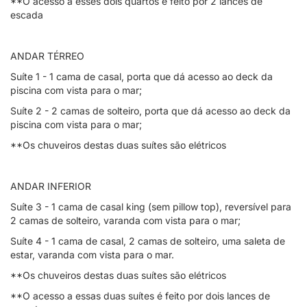
**O acesso a esses dois quartos é feito por 2 lances de
escada
ANDAR TÉRREO
Suíte 1 - 1 cama de casal, porta que dá acesso ao deck da
piscina com vista para o mar;
Suíte 2 - 2 camas de solteiro, porta que dá acesso ao deck da
piscina com vista para o mar;
**Os chuveiros destas duas suítes são elétricos
ANDAR INFERIOR
Suíte 3 - 1 cama de casal king (sem pillow top), reversível para
2 camas de solteiro, varanda com vista para o mar;
Suíte 4 - 1 cama de casal, 2 camas de solteiro, uma saleta de
estar, varanda com vista para o mar.
**Os chuveiros destas duas suítes são elétricos
**O acesso a essas duas suítes é feito por dois lances de