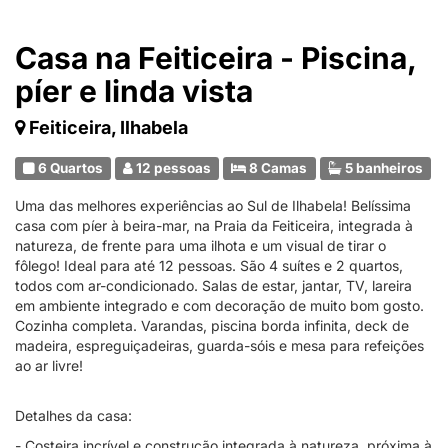
Casa na Feiticeira - Piscina,
píer e linda vista
Feiticeira, Ilhabela
6 Quartos
12 pessoas
8 Camas
5 banheiros
Uma das melhores experiências ao Sul de Ilhabela! Belíssima
casa com píer à beira-mar, na Praia da Feiticeira, integrada à
natureza, de frente para uma ilhota e um visual de tirar o
fôlego! Ideal para até 12 pessoas. São 4 suítes e 2 quartos,
todos com ar-condicionado. Salas de estar, jantar, TV, lareira
em ambiente integrado e com decoração de muito bom gosto.
Cozinha completa. Varandas, piscina borda infinita, deck de
madeira, espreguiçadeiras, guarda-sóis e mesa para refeições
ao ar livre!
Detalhes da casa:
- Costeira incrível e construção integrada à natureza, próxima à