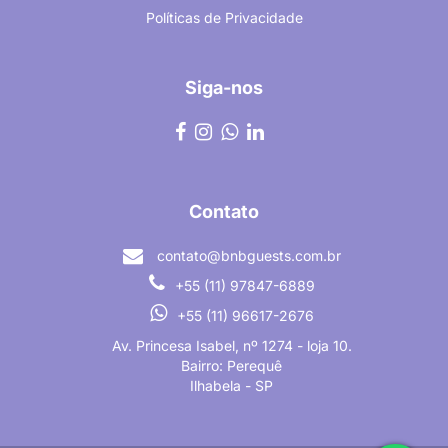
Políticas de Privacidade
Siga-nos
Contato
contato@bnbguests.com.br
+55 (11) 97847-6889
+55 (11) 96617-2676
Av. Princesa Isabel, nº 1274 - loja 10.
Bairro: Perequê
Ilhabela - SP