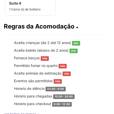
Suíte 4
1 Cama (s) de Solteiro
Regras da Acomodação
Aceita crianças (de 2 até 12 anos)
sim
Aceita bebês (abaixo de 2 anos)
sim
Fornece berços
não
Permitido fumar no quarto
não
Aceita animais de estimação
não
Eventos são permitidos
não
Horario de silêncio
22:00 - 9:00
Horário para chegadas
15:00 - 20:00
Horário para checkout
6:00 - 12:00
ver todas as regras