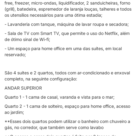
free, freezer, micro-ondas, liquidificador, 2 sanduicheiras, forno
(grill), batedeira, espremedor de laranja louças, talheres e todos
os utensílios necessários para uma ótima estadia;
- Lavanderia com tanque, máquina de lavar roupa e secadora;
- Sala de TV com Smart TV, que permite o uso do Netflix, além
de ótimo sinal de Wi-fi;
- Um espaço para home office em uma das suítes, em local
reservado;
São 4 suítes e 2 quartos, todos com ar-condicionado e enxoval
completo, na seguinte configuração:
ANDAR SUPERIOR
Quarto 1 - 1 cama de casal, varanda e vista para o mar;
Quarto 2 - 1 cama de solteiro, espaço para home office, acesso
ao jardim;
**Esses dois quartos podem utilizar o banheiro com chuveiro a
gás, no corredor, que também serve como lavabo