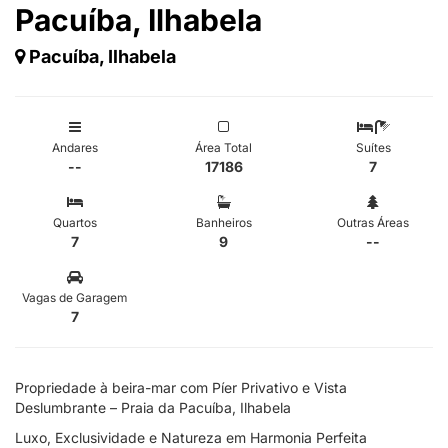
Pacuíba, Ilhabela
Pacuíba, Ilhabela
Andares
Área Total
Suítes
--
17186
7
Quartos
Banheiros
Outras Áreas
7
9
--
Vagas de Garagem
7
Propriedade à beira-mar com Píer Privativo e Vista
Deslumbrante – Praia da Pacuíba, Ilhabela
Luxo, Exclusividade e Natureza em Harmonia Perfeita