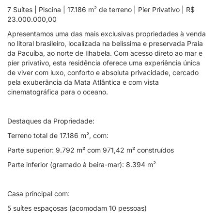
7 Suítes | Piscina | 17.186 m² de terreno | Píer Privativo | R$
23.000.000,00
Apresentamos uma das mais exclusivas propriedades à venda
no litoral brasileiro, localizada na belíssima e preservada Praia
da Pacuíba, ao norte de Ilhabela. Com acesso direto ao mar e
píer privativo, esta residência oferece uma experiência única
de viver com luxo, conforto e absoluta privacidade, cercado
pela exuberância da Mata Atlântica e com vista
cinematográfica para o oceano.
Destaques da Propriedade:
Terreno total de 17.186 m², com:
Parte superior: 9.792 m² com 971,42 m² construídos
Parte inferior (gramado à beira-mar): 8.394 m²
Casa principal com:
5 suítes espaçosas (acomodam 10 pessoas)