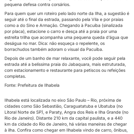
pequena defesa contra corsários.
Para quem quer um roteiro pelo lado norte da Ilha, a sugestão é
seguir até o final da estrada, passando pela Vila e por praias
como a do Sino e Armação. Chegando à Pacuíba (sinalizada
por placa), estacione o carro e desça até a praia por uma
estreita trilha que acompanha uma pequena queda d’água que
deságua no mar. Dica: não esqueça o repelente, os
borrachudos também adoram o visual da Pacuíba.
Depois de um banho de mar relaxante, você pode seguir pela
estrada até a belíssima praia do Jabaquara, mais estruturada,
com estacionamento e restaurante para petiscos ou refeições
completas.
Fonte: Prefeitura de Ilhabela
Ilhabela está localizada no eixo São Paulo – Rio, próxima de
cidades como São Sebastião, Caraguatatuba e Ubatuba (no
Litoral Norte de SP), e Paraty, Angra dos Reis e Ilha Grande (no
Rio de Janeiro). Distante 210 km da capital paulista, e a 440
km da cidade do Rio de Janeiro, há várias maneiras de chegar
à ilha. Confira como chegar em Ilhabela vindo de carro, ônibus,