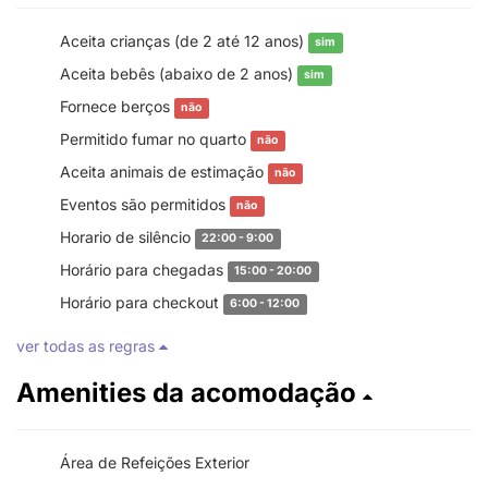
Aceita crianças (de 2 até 12 anos)
sim
Aceita bebês (abaixo de 2 anos)
sim
Fornece berços
não
Permitido fumar no quarto
não
Aceita animais de estimação
não
Eventos são permitidos
não
Horario de silêncio
22:00 - 9:00
Horário para chegadas
15:00 - 20:00
Horário para checkout
6:00 - 12:00
ver todas as regras
Amenities da acomodação
Área de Refeições Exterior