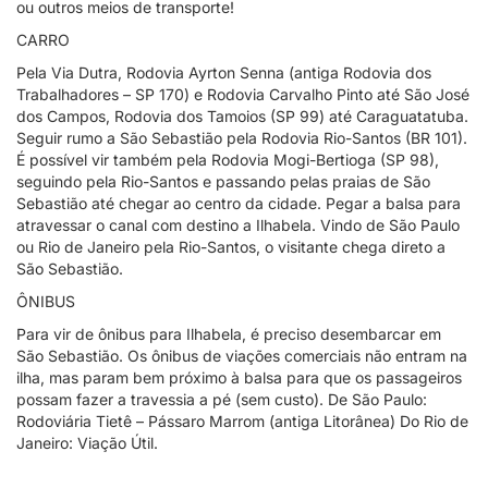
ou outros meios de transporte!
CARRO
Pela Via Dutra, Rodovia Ayrton Senna (antiga Rodovia dos
Trabalhadores – SP 170) e Rodovia Carvalho Pinto até São José
dos Campos, Rodovia dos Tamoios (SP 99) até Caraguatatuba.
Seguir rumo a São Sebastião pela Rodovia Rio-Santos (BR 101).
É possível vir também pela Rodovia Mogi-Bertioga (SP 98),
seguindo pela Rio-Santos e passando pelas praias de São
Sebastião até chegar ao centro da cidade. Pegar a balsa para
atravessar o canal com destino a Ilhabela. Vindo de São Paulo
ou Rio de Janeiro pela Rio-Santos, o visitante chega direto a
São Sebastião.
ÔNIBUS
Para vir de ônibus para Ilhabela, é preciso desembarcar em
São Sebastião. Os ônibus de viações comerciais não entram na
ilha, mas param bem próximo à balsa para que os passageiros
possam fazer a travessia a pé (sem custo). De São Paulo:
Rodoviária Tietê – Pássaro Marrom (antiga Litorânea) Do Rio de
Janeiro: Viação Útil.