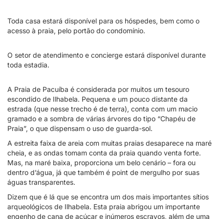
Toda casa estará disponível para os hóspedes, bem como o
acesso à praia, pelo portão do condomínio.
O setor de atendimento e concierge estará disponível durante
toda estadia.
A Praia de Pacuíba é considerada por muitos um tesouro
escondido de Ilhabela. Pequena e um pouco distante da
estrada (que nesse trecho é de terra), conta com um macio
gramado e a sombra de várias árvores do tipo “Chapéu de
Praia”, o que dispensam o uso de guarda-sol.
A estreita faixa de areia com muitas praias desaparece na maré
cheia, e as ondas tomam conta da praia quando venta forte.
Mas, na maré baixa, proporciona um belo cenário – fora ou
dentro d’água, já que também é point de mergulho por suas
águas transparentes.
Dizem que é lá que se encontra um dos mais importantes sítios
arqueológicos de Ilhabela. Esta praia abrigou um importante
engenho de cana de açúcar e inúmeros escravos, além de uma