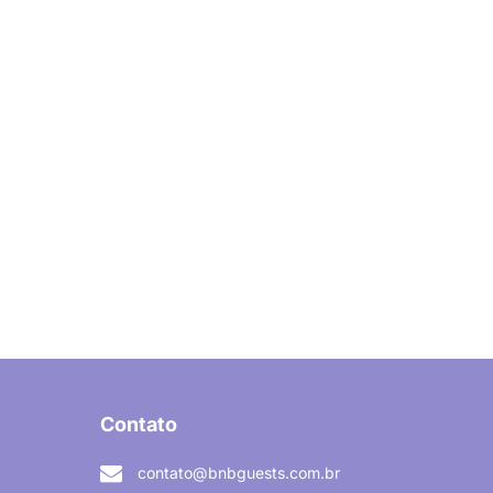
Contato
contato@bnbguests.com.br