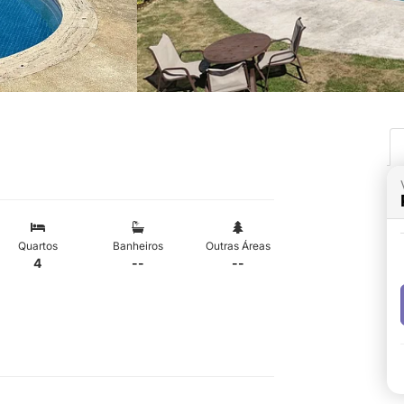
Quartos
Banheiros
Outras Áreas
4
--
--