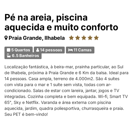
Pé na areia, piscina
aquecida e muito conforto
Praia Grande, Ilhabela
5 Quartos
14 pessoas
11 Camas
6.5 Banheiros
Localização fantástica, à beira-mar, prainha particular, ao Sul
de Ilhabela, próxima à Praia Grande e 6 Km da balsa. Ideal para
14 pessoas. Casa ampla, terreno de 4.000m2. São 4 suítes
com vista para o mar e 1 suíte sem vista, todas com ar-
condicionado. Salas de estar com lareira, jantar, jogos e TV
integradas. Cozinha completa e bem equipada. Wi-fi, Smart TV
65", Sky e Netflix. Varanda e área externa com piscina
aquecida, jardim, quadra poliesportiva, churrasqueira e praia.
Seu PET é bem-vindo!