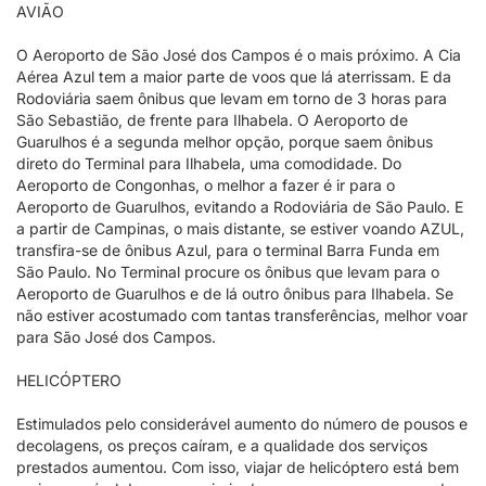
AVIÃO
O Aeroporto de São José dos Campos é o mais próximo. A Cia
Aérea Azul tem a maior parte de voos que lá aterrissam. E da
Rodoviária saem ônibus que levam em torno de 3 horas para
São Sebastião, de frente para Ilhabela. O Aeroporto de
Guarulhos é a segunda melhor opção, porque saem ônibus
direto do Terminal para Ilhabela, uma comodidade. Do
Aeroporto de Congonhas, o melhor a fazer é ir para o
Aeroporto de Guarulhos, evitando a Rodoviária de São Paulo. E
a partir de Campinas, o mais distante, se estiver voando AZUL,
transfira-se de ônibus Azul, para o terminal Barra Funda em
São Paulo. No Terminal procure os ônibus que levam para o
Aeroporto de Guarulhos e de lá outro ônibus para Ilhabela. Se
não estiver acostumado com tantas transferências, melhor voar
para São José dos Campos.
HELICÓPTERO
Estimulados pelo considerável aumento do número de pousos e
decolagens, os preços caíram, e a qualidade dos serviços
prestados aumentou. Com isso, viajar de helicóptero está bem