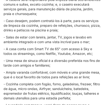
comuns e suítes, exceto cozinha; e, o caseiro executará
serviços gerais, para manutenção diária de piscina, jardim,
praia e churrasqueira;
- Caso desejem, podem contratá-los à parte, para os serviços
de limpeza da cozinha, preparo de refeições, churrasco, pizza,
drinks e petiscos na piscina e praia;
- Salas de estar com lareira, jantar, TV, jogos e lavabo em
ambiente integrado e com uma vista incrível para o mar;
- A casa conta com Smart TV de 65" com acesso à Sky e
todos os streamings, como Netflix, Youtube, Amazon, etc;
- Uma mesa de sinuca oficial é a diversão preferida nos fins de
tarde com amigos e familiares;
- Ampla varanda confortável, com móveis e uma grande mesa,
que é o local favorito de todos para refeições ao ar livre;
- Cozinha completa com fogão, forno, geladeiras, frezeer, filtro
de água, micro-ondas, Airfryer, sanduicheira, batedeira,
espremedor de frutas elétrico, liquidificador, louças, talheres e
demais utensílios para uma estadia perfeita;