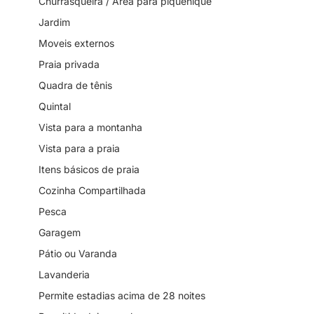
Churrasqueira / Área para piquenique
Jardim
Moveis externos
Praia privada
Quadra de tênis
Quintal
Vista para a montanha
Vista para a praia
Itens básicos de praia
Cozinha Compartilhada
Pesca
Garagem
Pátio ou Varanda
Lavanderia
Permite estadias acima de 28 noites