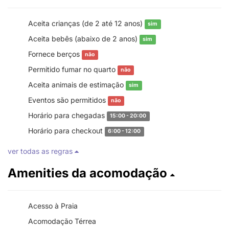
Aceita crianças (de 2 até 12 anos)
sim
Aceita bebês (abaixo de 2 anos)
sim
Fornece berços
não
Permitido fumar no quarto
não
Aceita animais de estimação
sim
Eventos são permitidos
não
Horário para chegadas
15:00 - 20:00
Horário para checkout
6:00 - 12:00
ver todas as regras
Amenities da acomodação
Acesso à Praia
Acomodação Térrea