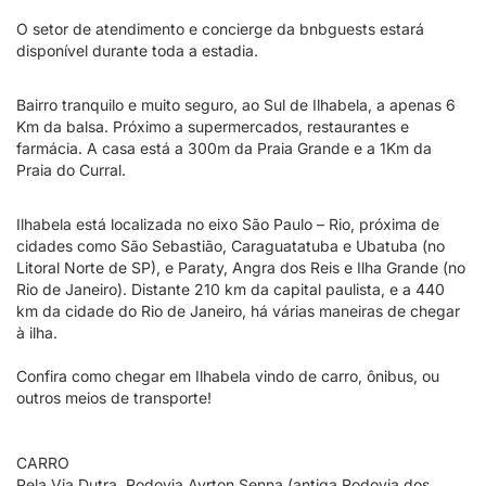
O setor de atendimento e concierge da bnbguests estará
disponível durante toda a estadia.
Bairro tranquilo e muito seguro, ao Sul de Ilhabela, a apenas 6
Km da balsa. Próximo a supermercados, restaurantes e
farmácia. A casa está a 300m da Praia Grande e a 1Km da
Praia do Curral.
Ilhabela está localizada no eixo São Paulo – Rio, próxima de
cidades como São Sebastião, Caraguatatuba e Ubatuba (no
Litoral Norte de SP), e Paraty, Angra dos Reis e Ilha Grande (no
Rio de Janeiro). Distante 210 km da capital paulista, e a 440
km da cidade do Rio de Janeiro, há várias maneiras de chegar
à ilha.
Confira como chegar em Ilhabela vindo de carro, ônibus, ou
outros meios de transporte!
CARRO
Pela Via Dutra, Rodovia Ayrton Senna (antiga Rodovia dos