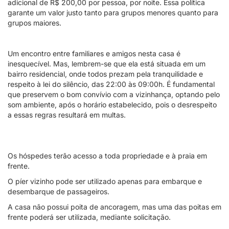
adicional de R$ 200,00 por pessoa, por noite. Essa política
garante um valor justo tanto para grupos menores quanto para
grupos maiores.
Um encontro entre familiares e amigos nesta casa é
inesquecível. Mas, lembrem-se que ela está situada em um
bairro residencial, onde todos prezam pela tranquilidade e
respeito à lei do silêncio, das 22:00 às 09:00h. É fundamental
que preservem o bom convívio com a vizinhança, optando pelo
som ambiente, após o horário estabelecido, pois o desrespeito
a essas regras resultará em multas.
Os hóspedes terão acesso a toda propriedade e à praia em
frente.
O píer vizinho pode ser utilizado apenas para embarque e
desembarque de passageiros.
A casa não possui poita de ancoragem, mas uma das poitas em
frente poderá ser utilizada, mediante solicitação.