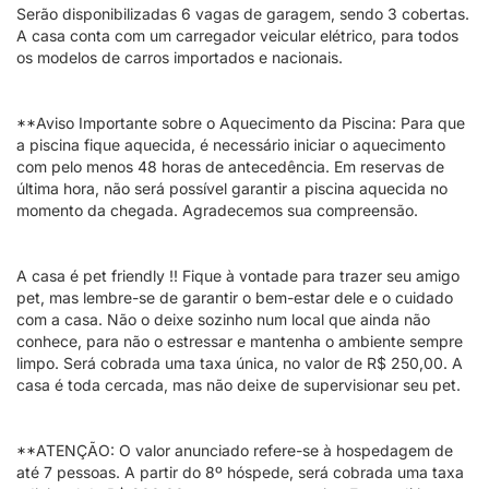
Serão disponibilizadas 6 vagas de garagem, sendo 3 cobertas.
A casa conta com um carregador veicular elétrico, para todos
os modelos de carros importados e nacionais.
**Aviso Importante sobre o Aquecimento da Piscina: Para que
a piscina fique aquecida, é necessário iniciar o aquecimento
com pelo menos 48 horas de antecedência. Em reservas de
última hora, não será possível garantir a piscina aquecida no
momento da chegada. Agradecemos sua compreensão.
A casa é pet friendly !! Fique à vontade para trazer seu amigo
pet, mas lembre-se de garantir o bem-estar dele e o cuidado
com a casa. Não o deixe sozinho num local que ainda não
conhece, para não o estressar e mantenha o ambiente sempre
limpo. Será cobrada uma taxa única, no valor de R$ 250,00. A
casa é toda cercada, mas não deixe de supervisionar seu pet.
**ATENÇÃO: O valor anunciado refere-se à hospedagem de
até 7 pessoas. A partir do 8º hóspede, será cobrada uma taxa