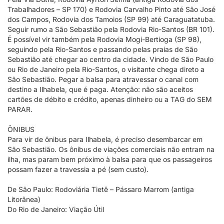
Trabalhadores – SP 170) e Rodovia Carvalho Pinto até São José
dos Campos, Rodovia dos Tamoios (SP 99) até Caraguatatuba.
Seguir rumo a São Sebastião pela Rodovia Rio-Santos (BR 101).
É possível vir também pela Rodovia Mogi-Bertioga (SP 98),
seguindo pela Rio-Santos e passando pelas praias de São
Sebastião até chegar ao centro da cidade. Vindo de São Paulo
ou Rio de Janeiro pela Rio-Santos, o visitante chega direto a
São Sebastião. Pegar a balsa para atravessar o canal com
destino a Ilhabela, que é paga. Atenção: não são aceitos
cartões de débito e crédito, apenas dinheiro ou a TAG do SEM
PARAR.
ÔNIBUS
Para vir de ônibus para Ilhabela, é preciso desembarcar em
São Sebastião. Os ônibus de viações comerciais não entram na
ilha, mas param bem próximo à balsa para que os passageiros
possam fazer a travessia a pé (sem custo).
De São Paulo: Rodoviária Tietê – Pássaro Marrom (antiga
Litorânea)
Do Rio de Janeiro: Viação Útil