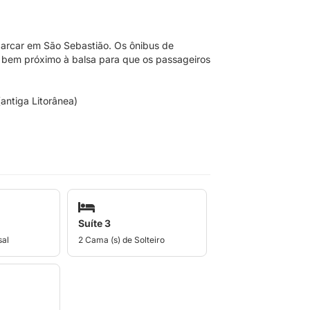
mbarcar em São Sebastião. Os ônibus de
m bem próximo à balsa para que os passageiros
antiga Litorânea)
Suíte 3
sal
2 Cama (s) de Solteiro