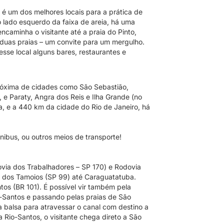
é um dos melhores locais para a prática de
o lado esquerdo da faixa de areia, há uma
ncaminha o visitante até a praia do Pinto,
duas praias – um convite para um mergulho.
esse local alguns bares, restaurantes e
 próxima de cidades como São Sebastião,
 e Paraty, Angra dos Reis e Ilha Grande (no
ta, e a 440 km da cidade do Rio de Janeiro, há
nibus, ou outros meios de transporte!
ovia dos Trabalhadores – SP 170) e Rodovia
 dos Tamoios (SP 99) até Caraguatatuba.
os (BR 101). É possível vir também pela
-Santos e passando pelas praias de São
 balsa para atravessar o canal com destino a
a Rio-Santos, o visitante chega direto a São