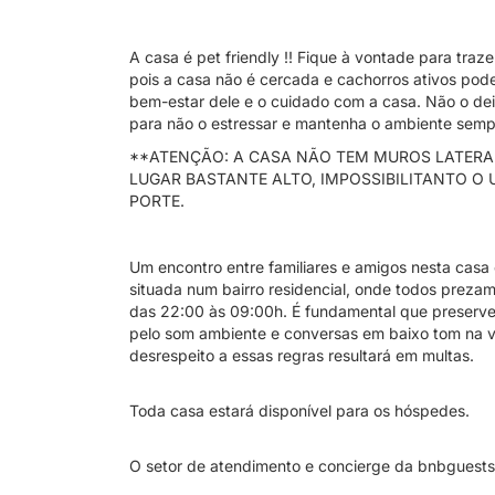
A casa é pet friendly !! Fique à vontade para tra
pois a casa não é cercada e cachorros ativos pod
bem-estar dele e o cuidado com a casa. Não o de
para não o estressar e mantenha o ambiente semp
**ATENÇÃO: A CASA NÃO TEM MUROS LATERAIS
LUGAR BASTANTE ALTO, IMPOSSIBILITANTO O 
PORTE.
Um encontro entre familiares e amigos nesta casa
situada num bairro residencial, onde todos prezam p
das 22:00 às 09:00h. É fundamental que preserv
pelo som ambiente e conversas em baixo tom na va
desrespeito a essas regras resultará em multas.
Toda casa estará disponível para os hóspedes.
O setor de atendimento e concierge da bnbguests 