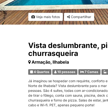
Veja mais fotos
Compartilhar
Vista deslumbrante, pi
churrasqueira
Armação, Ilhabela
4 Quartos
10 pessoas
7 Camas
Já imaginou se hospedar com requinte, conforto 
Norte de Ilhabela? Vista deslumbrante para o mar 
pessoas. São 4 suítes, todas com ar-condicionado.
de tirar o fôlego, conta com sauna, piscina, deck
churrasqueira e forno de pizza. Salas de estar, ja
cabo e Wi-fi. PET, apenas pequeno porte!