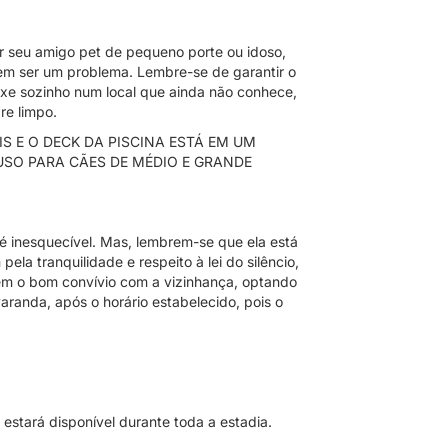
zer seu amigo pet de pequeno porte ou idoso,
em ser um problema. Lembre-se de garantir o
ixe sozinho num local que ainda não conhece,
re limpo.
 E O DECK DA PISCINA ESTÁ EM UM
USO PARA CÃES DE MÉDIO E GRANDE
 é inesquecível. Mas, lembrem-se que ela está
ela tranquilidade e respeito à lei do silêncio,
em o bom convívio com a vizinhança, optando
randa, após o horário estabelecido, pois o
estará disponível durante toda a estadia.