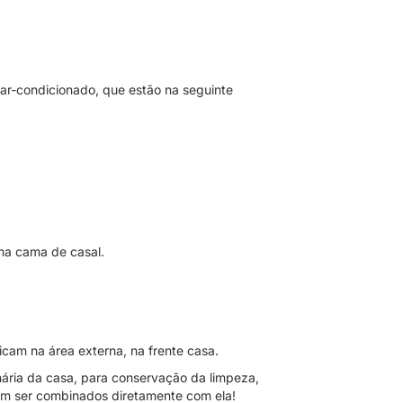
 ar-condicionado, que estão na seguinte
uma cama de casal.
cam na área externa, na frente casa.
ária da casa, para conservação da limpeza,
vem ser combinados diretamente com ela!