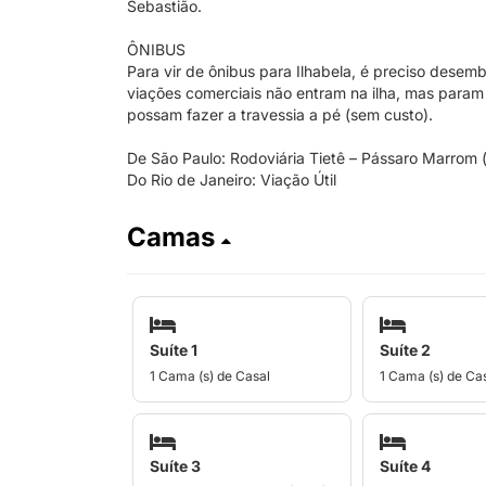
Sebastião.
ÔNIBUS
Para vir de ônibus para Ilhabela, é preciso dese
viações comerciais não entram na ilha, mas para
possam fazer a travessia a pé (sem custo).
De São Paulo: Rodoviária Tietê – Pássaro Marrom (
Do Rio de Janeiro: Viação Útil
Camas
Suíte 1
Suíte 2
1 Cama (s) de Casal
1 Cama (s) de Ca
Suíte 3
Suíte 4