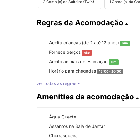
2 Cama (s) de Solteiro (Twin)
1 Cama (s) de Ca
Regras da Acomodação
Aceita crianças (de 2 até 12 anos)
sim
Fornece berços
não
Aceita animais de estimação
sim
Horário para chegadas
15:00 - 20:00
ver todas as regras
Amenities da acomodação
Água Quente
Assentos na Sala de Jantar
Churrasqueira