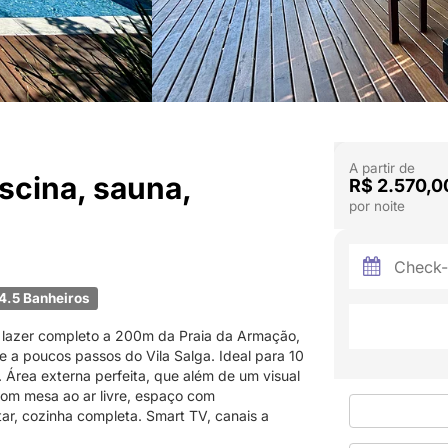
A partir de
scina, sauna,
R$ 2.570,0
por noite
4.5 Banheiros
e lazer completo a 200m da Praia da Armação,
e a poucos passos do Vila Salga. Ideal para 10
 Área externa perfeita, que além de um visual
 com mesa ao ar livre, espaço com
ntar, cozinha completa. Smart TV, canais a