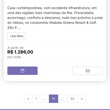
Casa contemporânea, com excelente infraestrutura, em
uma das regiões mais charmosas da ilha. Privacidade,
aconchego, conforto e descanso, tudo isso próximo à praia
do Veloso, no condomínio Ilhabela Greens Resort & Golf.
São 4 ...
Leia Mais
A partir de
R$ 1.286,00
por noite
(current)
«
1
...
11
...
30
»