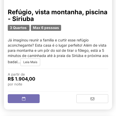
Refúgio, vista montanha, piscina
- Siriuba
3 Quartos
Max 6 pessoas
Já imaginou reunir a família e curtir esse refúgio
aconchegante? Esta casa é o lugar perfeito! Além de vista
para montanha e um pôr do sol de tirar o fôlego, está a 5
minutos de caminhada até à praia da Siriúba e próxima aos
badal...
Leia Mais
A partir de
R$ 1.904,00
por noite