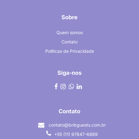
Sobre
Quem somos
Contato
Políticas de Privacidade
Siga-nos
Contato
contato@bnbguests.com.br
+55 (11) 97847-6889